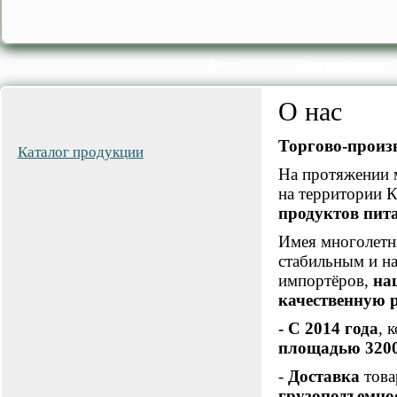
О нас
Дистрибьюция
О нас
Торгово-произ
Каталог продукции
На протяжении 
на территории 
продуктов пит
Имея многолетн
стабильным и н
импортёров,
на
качественную р
- С 2014 года
, 
площадью 3200
-
Доставка
това
грузоподъемно