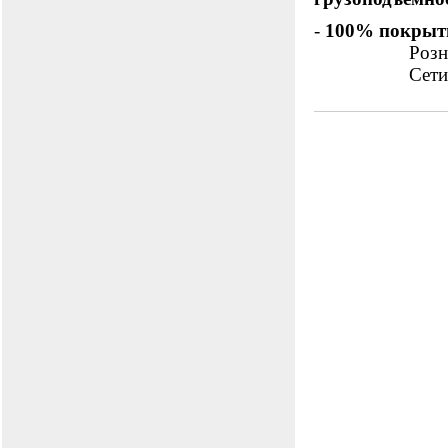
-
100% покрыт
Розничная тор
Сети: еженед